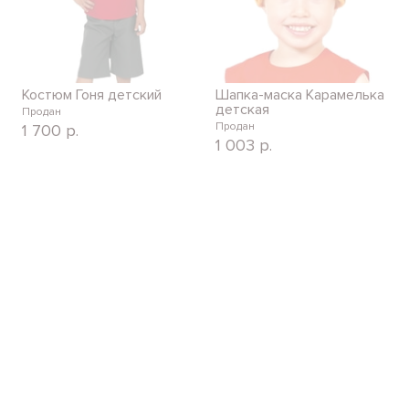
Костюм Гоня детский
Шапка-маска Карамелька
детская
Продан
Продан
1 700
р.
1 003
р.