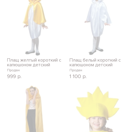
Плащ желтый короткий с
Плащ белый короткий с
капюшоном детский
капюшоном детский
Продан
Продан
999
р.
1 100
р.