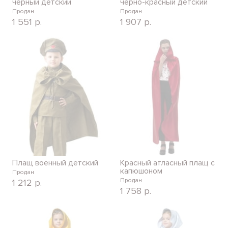
черный детский
черно-красный детский
Продан
Продан
1 551
р.
1 907
р.
Плащ военный детский
Красный атласный плащ с
капюшоном
Продан
Продан
1 212
р.
1 758
р.