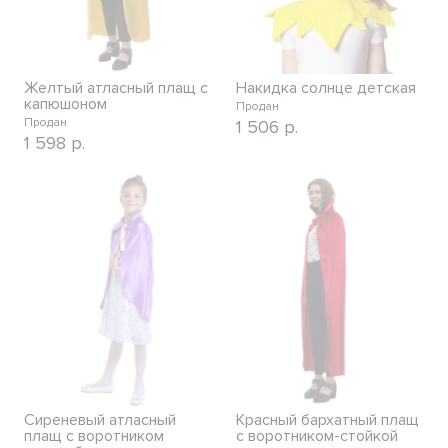
Желтый атласный плащ с
Накидка солнце детская
капюшоном
Продан
Продан
1 506
р.
1 598
р.
Сиреневый атласный
Красный бархатный плащ
плащ с воротником
с воротником-стойкой