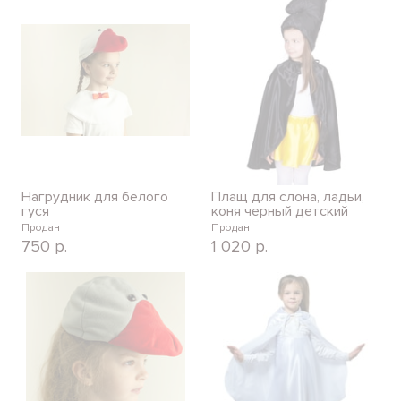
Нагрудник для белого
Плащ для слона, ладьи,
гуся
коня черный детский
Продан
Продан
750
р.
1 020
р.