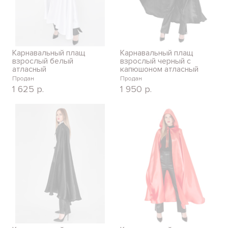
Карнавальный плащ
Карнавальный плащ
взрослый белый
взрослый черный с
атласный
капюшоном атласный
Продан
Продан
1 625
р.
1 950
р.