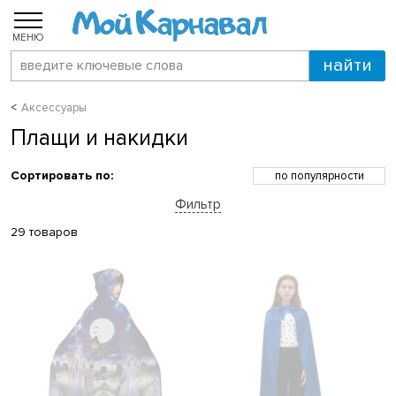
МЕНЮ
Аксессуары
Плащи и накидки
Сортировать по:
по популярности
по возрастанию цены
Фильтр
по убыванию цены
по скидкам
29 товаров
по новинкам
по названию