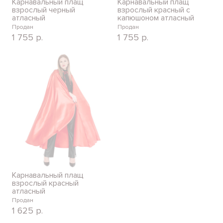
Карнавальный плащ
Карнавальный плащ
взрослый черный
взрослый красный с
атласный
капюшоном атласный
Продан
Продан
1 755
р.
1 755
р.
Карнавальный плащ
взрослый красный
атласный
Продан
1 625
р.