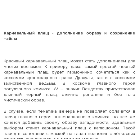
Карнавальный плащ - дополнение образу и сохранение
тайны
Красивый карнавальный плащ может стать дополнением для
многих костюмов. К примеру, даже самый простой черный
карнавальный плащ будет гармонично сочетаться как с
костюмом кровожадного графа Дракулы, так и с костюмом
таинственной ведьмы. В костюме главного героя
популярного комикса «V – значит Вендетта» присутствовал
длинный черный плащ, отлично дополняя и без того
мистический образ.
В случае, если тематика вечера не позволяет облачится в
наряд главного героя вышеназванного комикса, но все же
хочется добавить своему образу загадочности, идеальным
выбором станет карнавальный плащ с капюшоном. Такой
наряд в сочетании с маской на глаза позволит с лёгкостью