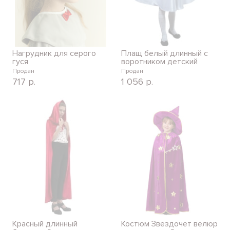
Нагрудник для серого
Плащ белый длинный с
гуся
воротником детский
Продан
Продан
717
р.
1 056
р.
Красный длинный
Костюм Звездочет велюр