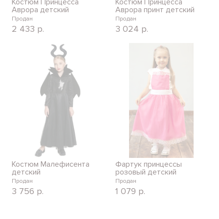
Костюм Принцесса
Костюм Принцесса
Аврора детский
Аврора принт детский
Продан
Продан
2 433
р.
3 024
р.
Костюм Малефисента
Фартук принцессы
детский
розовый детский
Продан
Продан
3 756
р.
1 079
р.