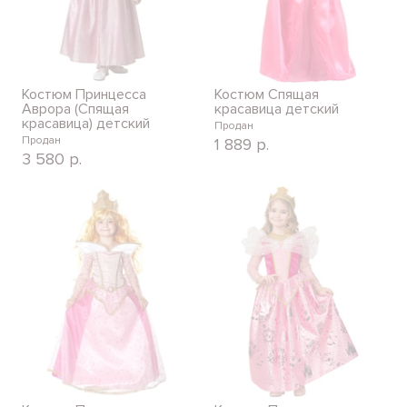
Костюм Принцесса
Костюм Спящая
Аврора (Спящая
красавица детский
красавица) детский
Продан
Продан
1 889
р.
3 580
р.