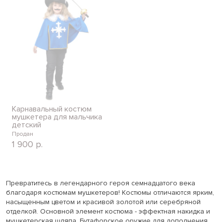
Карнавальный костюм
мушкетера для мальчика
детский
Продан
1 900
р.
Превратитесь в легендарного героя семнадцатого века
благодаря костюмам мушкетеров! Костюмы отличаются ярким,
насыщенным цветом и красивой золотой или серебряной
отделкой. Основной элемент костюма - эффектная накидка и
мушкетерская шляпа. Бутафорское оружие для дополнения