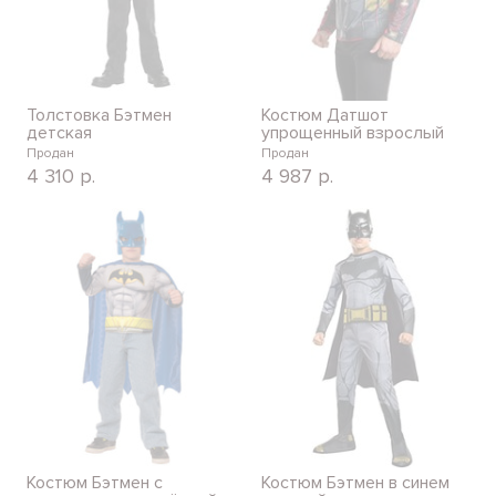
Толстовка Бэтмен
Костюм Датшот
детская
упрощенный взрослый
Продан
Продан
4 310
р.
4 987
р.
Костюм Бэтмен с
Костюм Бэтмен в синем