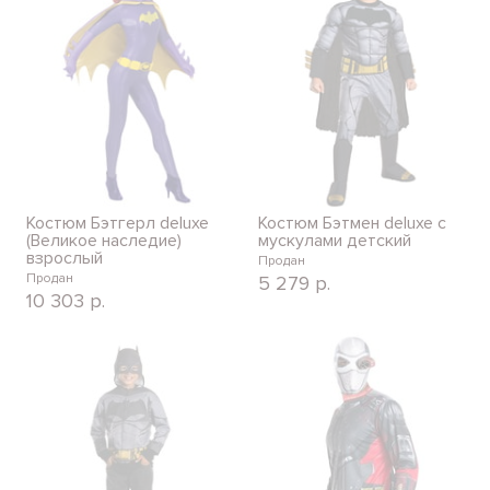
Костюм Бэтгерл deluxe
Костюм Бэтмен deluxe с
(Великое наследие)
мускулами детский
взрослый
Продан
Продан
5 279
р.
10 303
р.