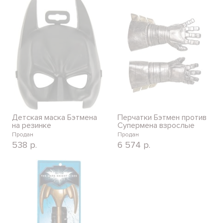
Детская маска Бэтмена
Перчатки Бэтмен против
на резинке
Супермена взрослые
Продан
Продан
538
р.
6 574
р.