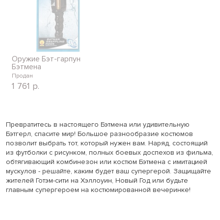
Оружие Бэт-гарпун
Бэтмена
Продан
1 761
р.
Превратитесь в настоящего Бэтмена или удивительную
Бэтгерл, спасите мир! Большое разнообразие костюмов
позволит выбрать тот, который нужен вам. Наряд, состоящий
из футболки с рисунком, полных боевых доспехов из фильма,
обтягивающий комбинезон или костюм Бэтмена с имитацией
мускулов - решайте, каким будет ваш супергерой. Защищайте
жителей Готэм-сити на Хэллоуин, Новый Год или будьте
главным супергероем на костюмированной вечеринке!