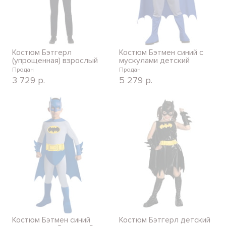
Костюм Бэтгерл
Костюм Бэтмен синий с
(упрощенная) взрослый
мускулами детский
Продан
Продан
3 729
р.
5 279
р.
Костюм Бэтмен синий
Костюм Бэтгерл детский