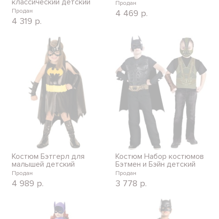
классический детский
Продан
Продан
4 469
р.
4 319
р.
Костюм Бэтгерл для
Костюм Набор костюмов
малышей детский
Бэтмен и Бэйн детский
Продан
Продан
4 989
р.
3 778
р.