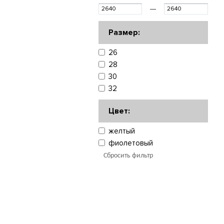
—
Размер:
26
28
30
32
Цвет:
желтый
фиолетовый
Сбросить фильтр