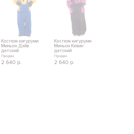
Костюм кигуруми
Костюм кигуруми
Миньон Дэйв
Миньон Кевин
детский
детский
Продан
Продан
2 640
р.
2 640
р.