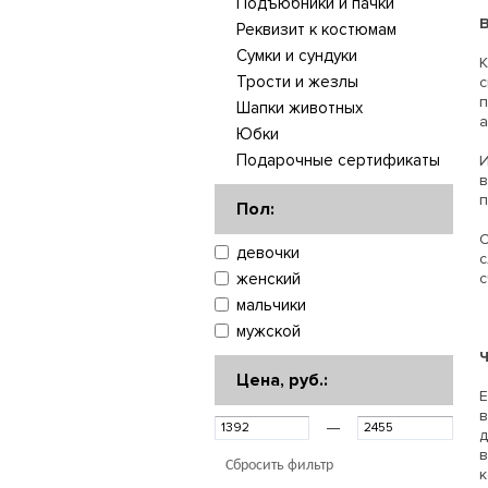
Подъюбники и пачки
Реквизит к костюмам
Сумки и сундуки
К
Трости и жезлы
Шапки животных
а
Юбки
Подарочные сертификаты
в
п
Пол:
О
девочки
женский
с
мальчики
мужской
Цена, руб.:
Е
в
—
в
Сбросить фильтр
к