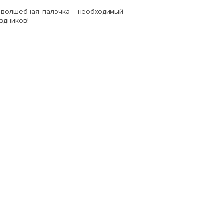
 а волшебная палочка - необходимый
здников!