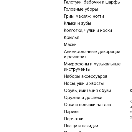
Галстуки, бабочки и шарфы
Головные уборы
Грим, макияж, ногти
Клыки и зубы
Колготки, чулки и носки
Крылья
Маски
Анимированные декорации
и реквизит
Микрофоны и музыкальные
инструменты
Наборы аксессуаров
Носы, уши и хвосты
Обувь, имитация обуви
Оружие и доспехи
Очки и повязки на глаз
Парики
с
о
Перчатки
Плащи и накидки