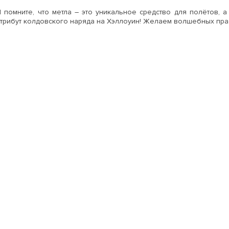
 помните, что метла – это уникальное средство для полётов,
трибут колдовского наряда на Хэллоуин! Желаем волшебных пра