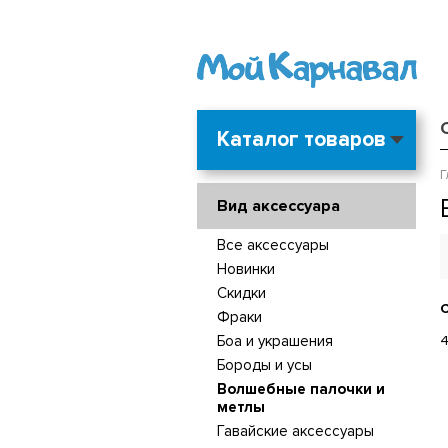
Каталог товаров
Г
Вид аксессуара
Все аксессуары
Новинки
Скидки
С
Фраки
Боа и украшения
4
Бороды и усы
Волшебные палочки и
метлы
Гавайские аксессуары