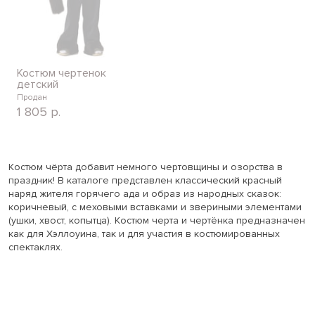
Костюм чертенок
детский
Продан
1 805
р.
Костюм чёрта добавит немного чертовщины и озорства в
праздник! В каталоге представлен классический красный
наряд жителя горячего ада и образ из народных сказок:
коричневый, с меховыми вставками и звериными элементами
(ушки, хвост, копытца). Костюм черта и чертёнка предназначен
как для Хэллоуина, так и для участия в костюмированных
спектаклях.