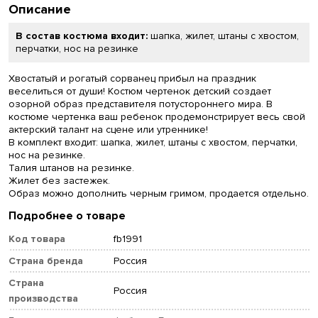
Описание
В состав костюма входит:
шапка, жилет, штаны с хвостом,
перчатки, нос на резинке
Хвостатый и рогатый сорванец прибыл на праздник
веселиться от души! Костюм чертенок детский создает
озорной образ представителя потустороннего мира. В
костюме чертенка ваш ребенок продемонстрирует весь свой
актерский талант на сцене или утреннике!
В комплект входит: шапка, жилет, штаны с хвостом, перчатки,
нос на резинке.
Талия штанов на резинке.
Жилет без застежек.
Образ можно дополнить черным гримом, продается отдельно.
Подробнее о товаре
Код товара
fb1991
Страна бренда
Россия
Страна
Россия
производства