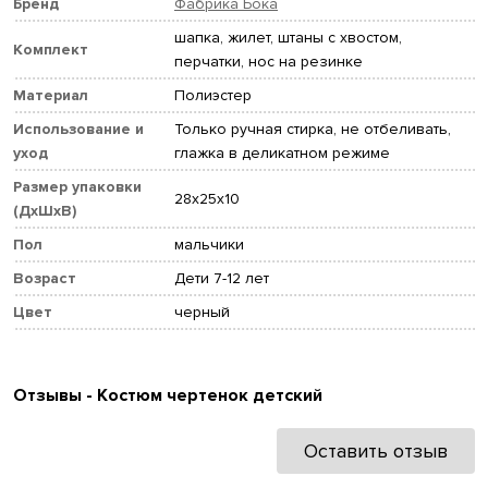
Бренд
Фабрика Бока
шапка, жилет, штаны с хвостом,
Комплект
перчатки, нос на резинке
Материал
Полиэстер
Использование и
Только ручная стирка, не отбеливать,
уход
глажка в деликатном режиме
Размер упаковки
28x25x10
(ДхШхВ)
Пол
мальчики
Возраст
Дети 7-12 лет
Цвет
черный
Отзывы - Костюм чертенок детский
Оставить отзыв