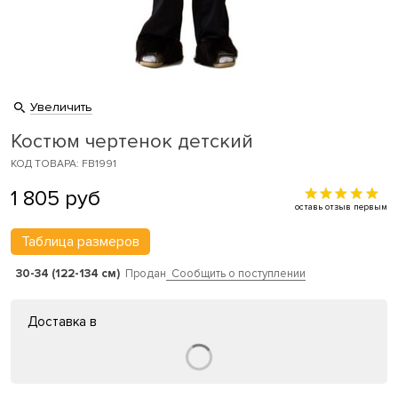
Увеличить
Костюм чертенок детский
КОД ТОВАРА: FB1991
1 805
руб
оставь отзыв первым
Таблица размеров
30-34 (122-134 см)
Продан
Сообщить о поступлении
Доставка в