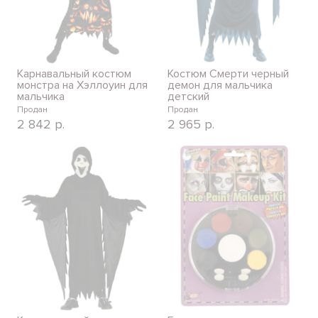
Карнавальный костюм
Костюм Смерти черный
монстра на Хэллоуин для
демон для мальчика
мальчика
детский
Продан
Продан
2 842
р.
2 965
р.