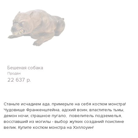
Бешеная собака
Продан
22 637
р.
Станьте исчадием ада, примерьте на себя костюм монстра!
Чудовище Франкенштейна, адский воин, властитель тьмы,
демон ночи, страшное пугало, повелитель подземелья,
восставший из могилы - выбор жутких созданий поистине
велик. Купите костюм монстра на Хэллоуин!