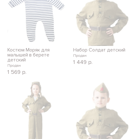
Костюм Моряк для
Набор Солдат детский
малышей в берете
Продан
детский
1 449
р.
Продан
1 569
р.