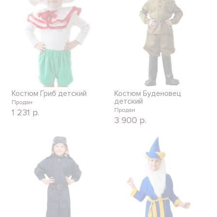
Костюм Гриб детский
Костюм Буденовец
детский
Продан
Продан
1 231
р.
3 900
р.