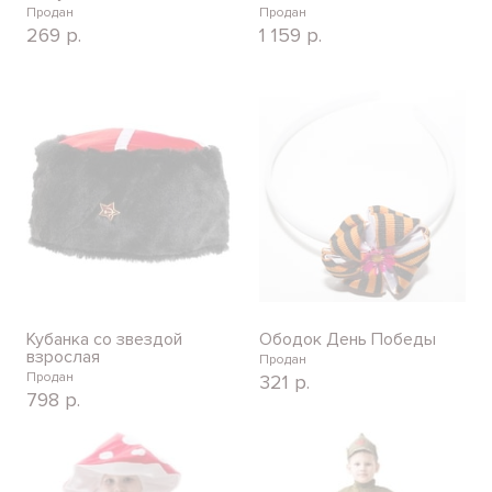
Продан
Продан
269
р.
1 159
р.
Кубанка со звездой
Ободок День Победы
взрослая
Продан
Продан
321
р.
798
р.