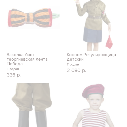
Заколка-бант
Костюм Регулировщица
георгиевская лента
детский
Победа
Продан
Продан
2 080
р.
336
р.