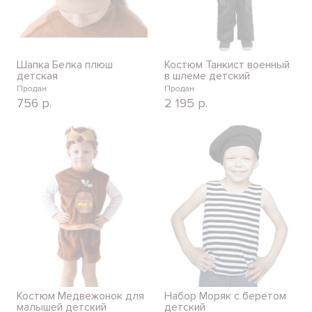
Шапка Белка плюш
Костюм Танкист военный
детская
в шлеме детский
Продан
Продан
756
р.
2 195
р.
Костюм Медвежонок для
Набор Моряк с беретом
малышей детский
детский