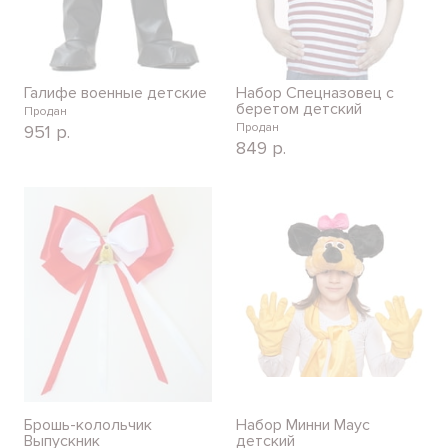
Галифе военные детские
Набор Спецназовец с
беретом детский
Продан
Продан
951
р.
849
р.
Брошь-колольчик
Набор Минни Маус
Выпускник
детский