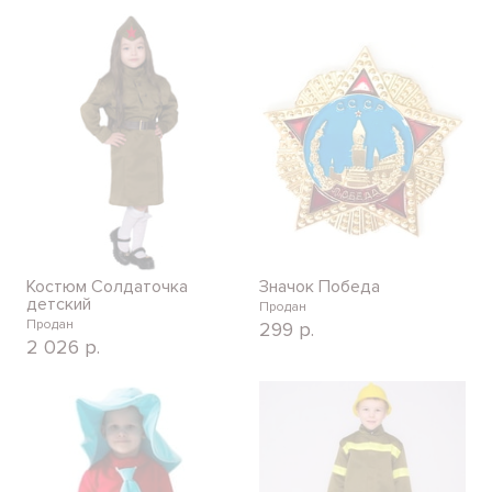
Костюм Солдаточка
Значок Победа
детский
Продан
Продан
299
р.
2 026
р.