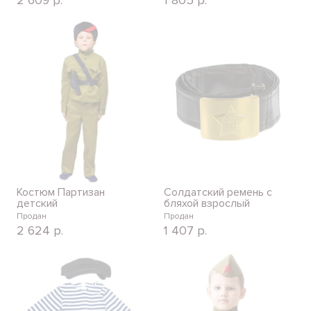
Костюм Партизан
Солдатский ремень с
детский
бляхой взрослый
Продан
Продан
2 624
р.
1 407
р.