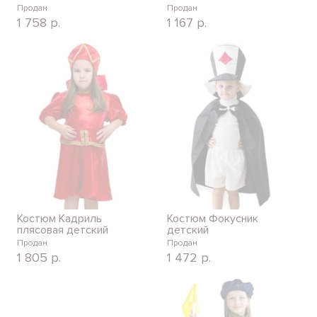
Продан
Продан
1 758
р.
1 167
р.
Костюм Кадриль
Костюм Фокусник
плясовая детский
детский
Продан
Продан
1 805
р.
1 472
р.