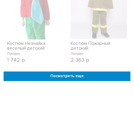
Костюм Незнайка
Костюм Пожарный
веселый детский
детский
Продан
Продан
1 742
р.
2 363
р.
Посмотреть еще