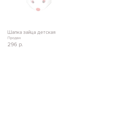
Шапка зайца детская
Продан
296
р.