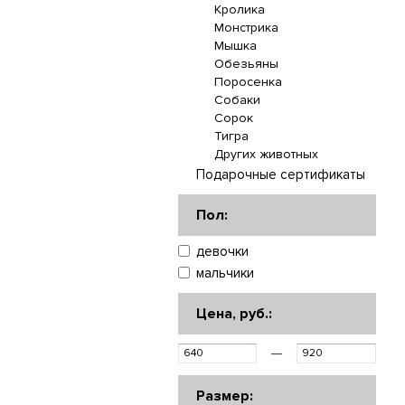
Кролика
Монстрика
Мышка
Обезьяны
Поросенка
Собаки
Сорок
Тигра
Других животных
Подарочные сертификаты
Пол:
девочки
мальчики
Цена, руб.:
—
Размер: