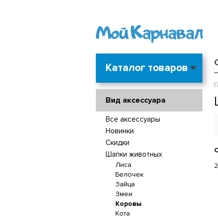
Каталог товаров
Г
Вид аксессуара
Все аксессуары
Новинки
Скидки
С
Шапки животных
Лиса
2
Белочек
Зайца
Змеи
Коровы
Кота