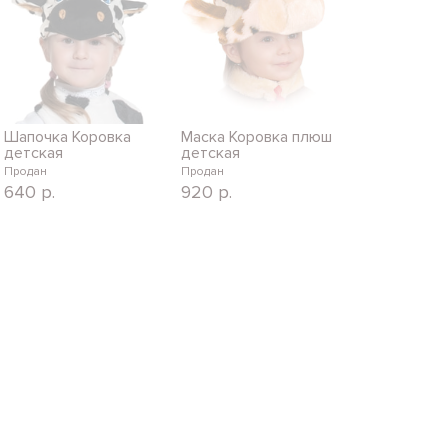
Шапочка Коровка
Маска Коровка плюш
детская
детская
Продан
Продан
640
р.
920
р.