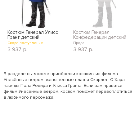
Костюм Генерал Улисс
Костюм Генерал
Грант детский
Конфедерации детский
Скоро поступление
Продан
3 937
р.
3 937
р.
В разделе вы можете приобрести костюмы из фильма
Унесённые ветром: женственные платья Скарлетт О'Хара,
наряды Пола Ревира и Улисса Гранта. Если вам нравится
фильм Унесённые ветром, костюм поможет перевоплотиться
в любимого персонажа.