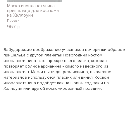
Маска инопланетянина
пришельца для костюма
на Хэллоуин
Продан
967
р.
Взбудоражьте воображение участников вечеринки образом
пришельца с другой планеты! Новогодний костюм
инопланетянина - это, прежде всего, маска, которая
повторяет облик марсианина - самого известного из
инопланетян. Маски выглядят реалистично, в качестве
материалов используются пластик или винил. Костюм
инопланетянина подойдет как на Новый год, так и на
Хэллоуин или другой костюмированный праздник.