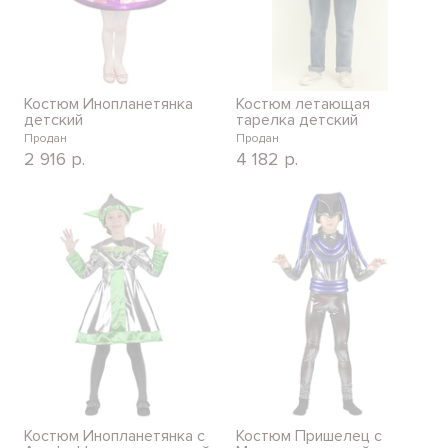
Костюм Инопланетянка
Костюм летающая
детский
тарелка детский
Продан
Продан
2 916
р.
4 182
р.
Костюм Инопланетянка с
Костюм Пришелец с