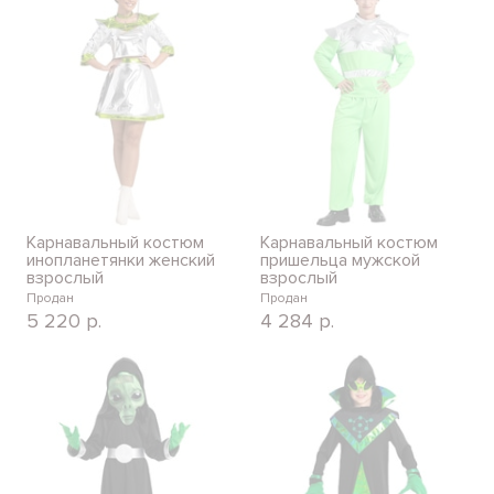
Карнавальный костюм
Карнавальный костюм
инопланетянки женский
пришельца мужской
взрослый
взрослый
Продан
Продан
5 220
р.
4 284
р.