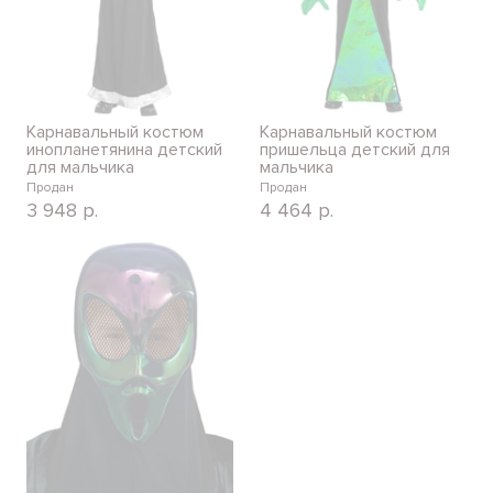
Карнавальный костюм
Карнавальный костюм
инопланетянина детский
пришельца детский для
для мальчика
мальчика
Продан
Продан
3 948
р.
4 464
р.