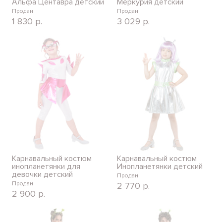
Альфа Центавра детский
Меркурия детский
Продан
Продан
1 830
р.
3 029
р.
Карнавальный костюм
Карнавальный костюм
инопланетянки для
Инопланетянки детский
девочки детский
Продан
Продан
2 770
р.
2 900
р.