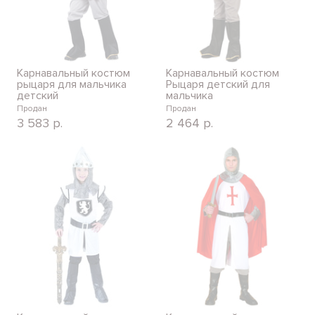
Карнавальный костюм
Карнавальный костюм
рыцаря для мальчика
Рыцаря детский для
детский
мальчика
Продан
Продан
3 583
р.
2 464
р.