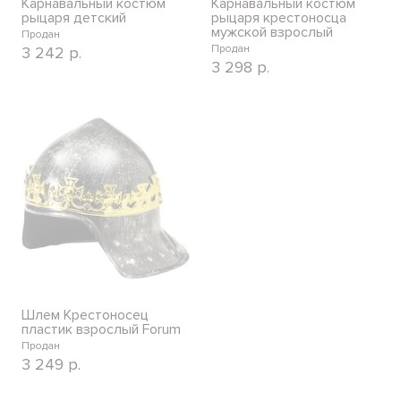
Карнавальный костюм
Карнавальный костюм
рыцаря детский
рыцаря крестоносца
мужской взрослый
Продан
Продан
3 242
р.
3 298
р.
Шлем Крестоносец
пластик взрослый Forum
Продан
3 249
р.