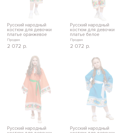
Русский народный
Русский народный
костюм для девочки
костюм для девочки
платье оранжевое
платье белое
Продан
Продан
2 072
р.
2 072
р.
Русский народный
Русский народный
костюм для девочки
костюм для девочки