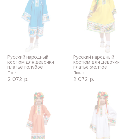
Русский народный
Русский народный
костюм для девочки
костюм для девочки
платье голубое
платье желтое
Продан
Продан
2 072
р.
2 072
р.