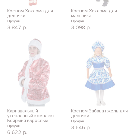
Костюм Хохлома для
Костюм Хохлома для
девочки
мальчика
Продан
Продан
3 847
р.
3 098
р.
Карнавальный
Костюм Забава гжель для
утепленный комплект
девочки
Боярыня взрослый
Продан
Продан
3 646
р.
6 622
р.