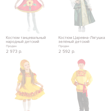
Костюм танцевальный
Костюм Царевна-Лягушка
народный детский
зелёный детский
Продан
Продан
2 973
р.
2 592
р.