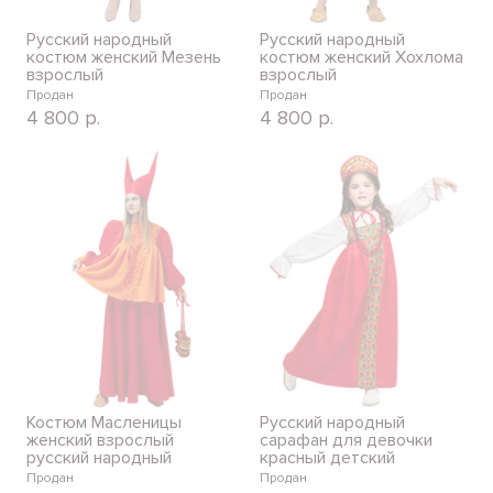
Русский народный
Русский народный
костюм женский Мезень
костюм женский Хохлома
взрослый
взрослый
Продан
Продан
4 800
р.
4 800
р.
Костюм Масленицы
Русский народный
женский взрослый
сарафан для девочки
русский народный
красный детский
Продан
Продан