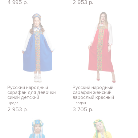
4 995
р.
2 953
р.
Русский народный
Русский народный
сарафан для девочки
сарафан женский
синий детский
взрослый красный
Продан
Продан
2 953
р.
3 705
р.