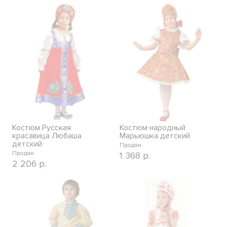
Костюм Русская
Костюм народный
красавица Любаша
Марьюшка детский
детский
Продан
Продан
1 368
р.
2 206
р.