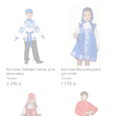
Костюм Забава гжель для
Костюм Василисушка
мальчика
детский
Продан
Продан
3 216
р.
1 776
р.