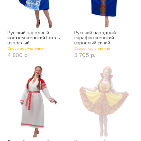
Русский народный
Русский народный
костюм женский Гжель
сарафан женский
взрослый
взрослый синий
Скоро поступление
Скоро поступление
4 800
р.
3 705
р.