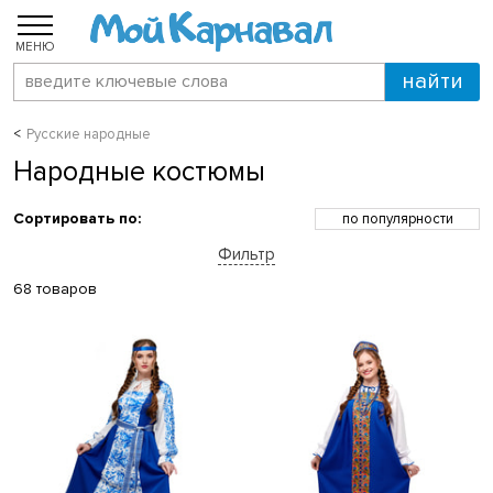
МЕНЮ
Русские народные
Народные костюмы
Сортировать по:
по популярности
по возрастанию цены
Фильтр
по убыванию цены
по скидкам
68 товаров
по новинкам
по названию