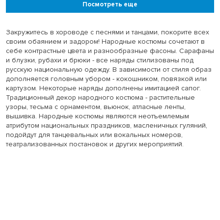
Посмотреть еще
Закружитесь в хороводе с песнями и танцами, покорите всех
своим обаянием и задором! Народные костюмы сочетают в
себе контрастные цвета и разнообразные фасоны. Сарафаны
и блузки, рубахи и брюки - все наряды стилизованы под
русскую национальную одежду. В зависимости от стиля образ
дополняется головным убором - кокошником, повязкой или
картузом. Некоторые наряды дополнены имитацией сапог.
Традиционный декор народного костюма - растительные
узоры, тесьма с орнаментом, вьюнок, атласные ленты,
вышивка. Народные костюмы являются неотъемлемым
атрибутом национальных праздников, масленичных гуляний,
подойдут для танцевальных или вокальных номеров,
театрализованных постановок и других мероприятий.