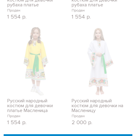
рубаха платье
рубаха платье
Продан
Продан
1 554
р.
1 554
р.
Русский народный
Русский народный
костюм для девочки
костюм для девочки на
платье Масленица
Масленицу
Продан
Продан
1 554
р.
2 000
р.