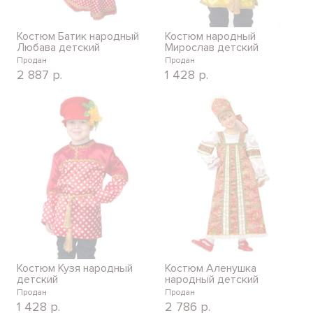
Костюм Батик народный
Костюм народный
Любава детский
Мирослав детский
Продан
Продан
2 887
р.
1 428
р.
Костюм Кузя народный
Костюм Аленушка
детский
народный детский
Продан
Продан
1 428
р.
2 786
р.