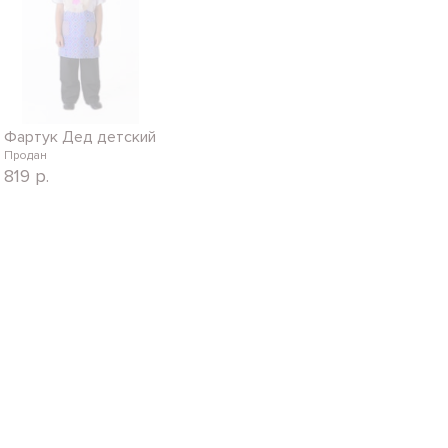
Фартук Дед детский
Продан
819
р.