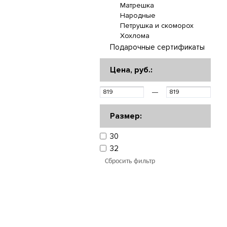
Матрешка
Народные
Петрушка и скоморох
Хохлома
Подарочные сертификаты
Цена, руб.:
—
Размер:
30
32
Сбросить фильтр