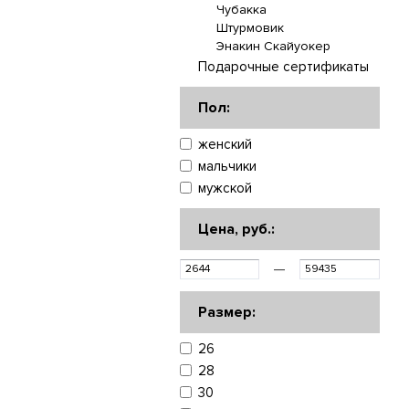
Чубакка
Штурмовик
Энакин Скайуокер
Подарочные сертификаты
Пол:
женский
мальчики
мужской
Цена, руб.:
—
Размер:
26
28
30