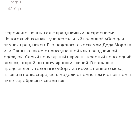
Продан
417
р.
Встречайте Новый год с праздничным настроением!
Новогодний колпак - универсальный головной убор для
зимних праздников. Его надевают с костюмом Деда Мороза
или Санты, а также с повседневной или праздничной
одеждой. Самый популярный вариант - красный новогодний
колпак, второй по популярности - синий. В каталоге
представлены головные уборы из искусственного меха,
плюша и полиэстера, есть модели с помпоном и с принтом в
виде серебристых снежинок.