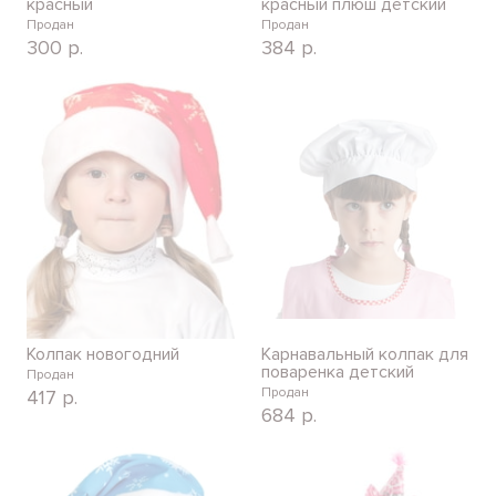
красный
красный плюш детский
Продан
Продан
300
р.
384
р.
Колпак новогодний
Карнавальный колпак для
поваренка детский
Продан
Продан
417
р.
684
р.