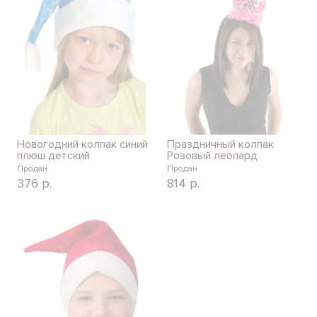
Новогодний колпак синий
Праздничный колпак
плюш детский
Розовый леопард
Продан
Продан
376
р.
814
р.