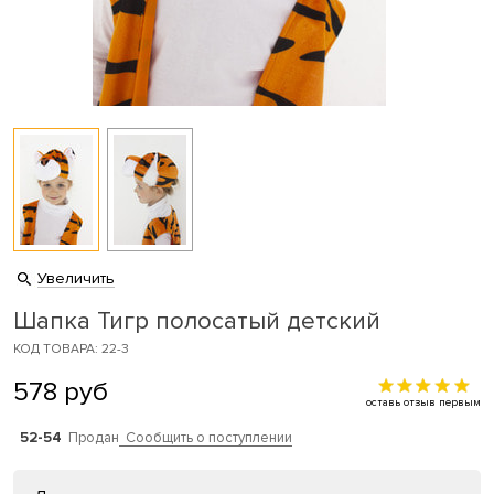
Увеличить
Шапка Тигр полосатый детский
КОД ТОВАРА: 22-3
578
руб
оставь отзыв первым
52-54
Продан
Сообщить о поступлении