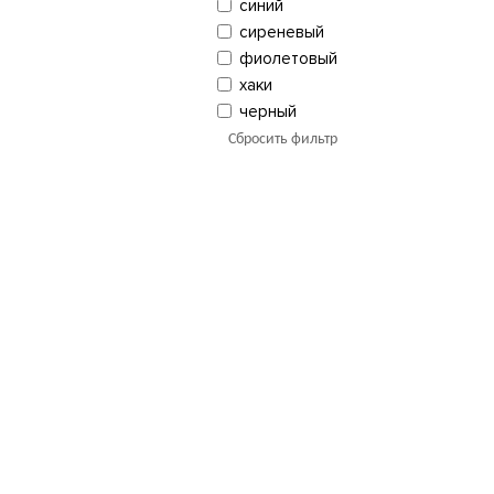
синий
сиреневый
фиолетовый
хаки
черный
Сбросить фильтр