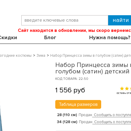
Сайт находится в обновлении, мы скоро вернемс
Скидки
Блог
Нужна помощь?
огодние костюмы
Зима
Набор Принцесса зимы в голубом (сатин) дет
Набор Принцесса зимы 
голубом (сатин) детский
КОД ТОВАРА: 22-50
1 556
руб
оставь о
Таблица размеров
28 (110 см)
Продан
Сообщить о поступл
34 (128 см)
Продан
Сообщить о поступл