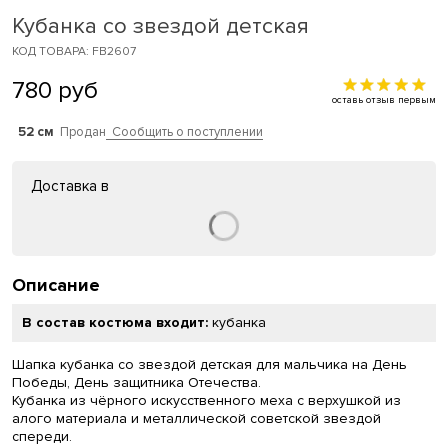
Кубанка со звездой детская
КОД ТОВАРА: FB2607
780
руб
оставь отзыв первым
52 см
Продан
Сообщить о поступлении
Доставка в
Описание
В состав костюма входит:
кубанка
Шапка кубанка со звездой детская для мальчика на День
Победы, День защитника Отечества.
Кубанка из чёрного искусственного меха с верхушкой из
алого материала и металлической советской звездой
спереди.