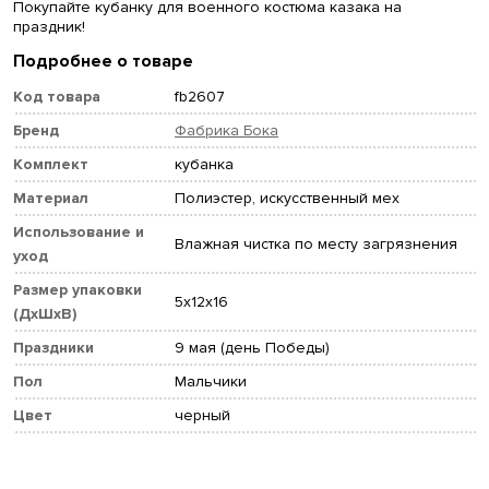
Покупайте кубанку для военного костюма казака на
праздник!
Подробнее о товаре
Код товара
fb2607
Бренд
Фабрика Бока
Комплект
кубанка
Материал
Полиэстер, искусственный мех
Использование и
Влажная чистка по месту загрязнения
уход
Размер упаковки
5x12x16
(ДхШхВ)
Праздники
9 мая (день Победы)
Пол
Мальчики
Цвет
черный