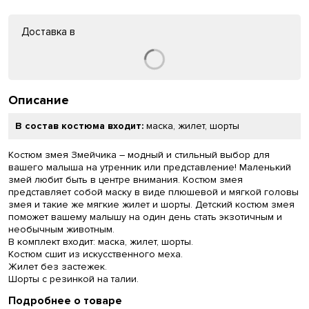
Доставка в
Описание
В состав костюма входит:
маска, жилет, шорты
Костюм змея Змейчика – модный и стильный выбор для
вашего малыша на утренник или представление! Маленький
змей любит быть в центре внимания. Костюм змея
представляет собой маску в виде плюшевой и мягкой головы
змея и такие же мягкие жилет и шорты. Детский костюм змея
поможет вашему малышу на один день стать экзотичным и
необычным животным.
В комплект входит: маска, жилет, шорты.
Костюм сшит из искусственного меха.
Жилет без застежек.
Шорты с резинкой на талии.
Подробнее о товаре