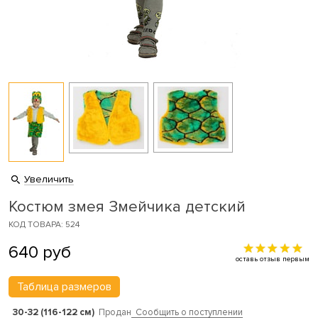
Увеличить
Костюм змея Змейчика детский
КОД ТОВАРА: 524
640
руб
оставь отзыв первым
Таблица размеров
30-32 (116-122 см)
Продан
Сообщить о поступлении