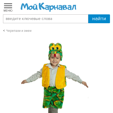
МЕНЮ
Черепахи и змеи