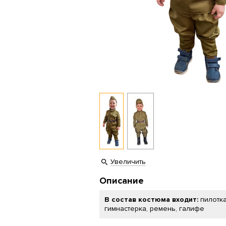
Увеличить
Описание
В состав костюма входит:
пилотка
гимнастерка, ремень, галифе