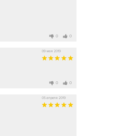
0
0
09 мая 2019
0
0
05 апреля 2019