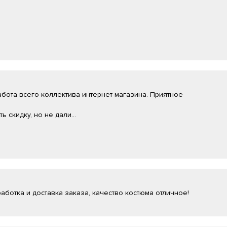
ота всего коллектива интернет-магазина. Приятное
 скидку, но не дали...
ботка и доставка заказа, качество костюма отличное!