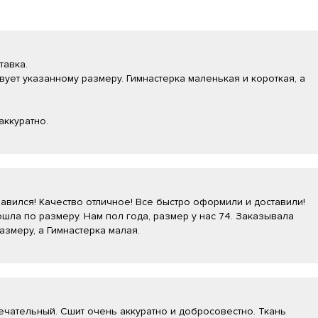
тавка.
вует указанному размеру. Гимнастерка маленькая и короткая, а
аккуратно.
вился! Качество отличное! Все быстро оформили и доставили!
шла по размеру. Нам пол года, размер у нас 74. Заказывала
азмеру, а Гимнастерка малая.
чательный. Сшит очень аккуратно и добросовестно. Ткань