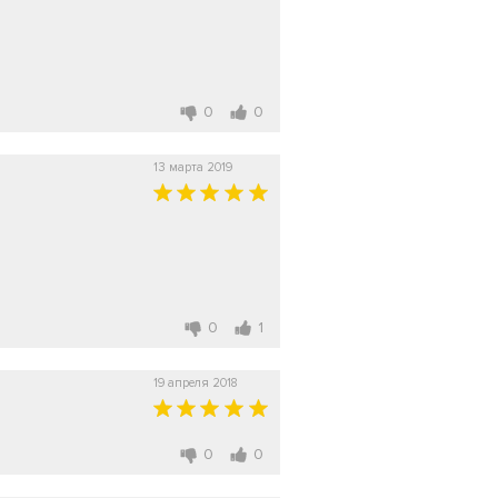
0
0
13 марта 2019
0
1
19 апреля 2018
0
0