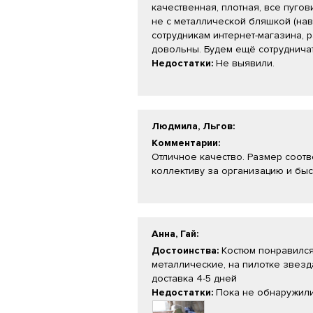
качественная, плотная, все пугов
не с металлической бляшкой (нав
сотрудникам интернет-магазина, р
довольны. Будем ещё сотрудничат
Недостатки:
Не выявили.
Людмила, Льгов
:
Комментарии:
Отличное качество. Размер соотв
коллективу за организацию и быс
Анна, Гай
:
Достоинства:
Костюм понравился,
металлические, на пилотке звезд
доставка 4-5 дней
Недостатки:
Пока не обнаружил