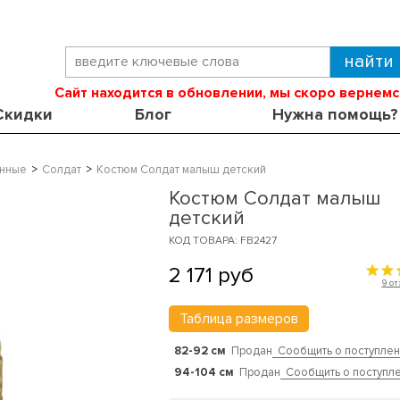
Сайт находится в обновлении, мы скоро вернемс
Скидки
Блог
Нужна помощь?
нные
Солдат
Костюм Солдат малыш детский
Костюм Солдат малыш
детский
КОД ТОВАРА: FB2427
2 171
руб
9 о
Таблица размеров
82-92 см
Продан
Сообщить о поступле
94-104 см
Продан
Сообщить о поступл