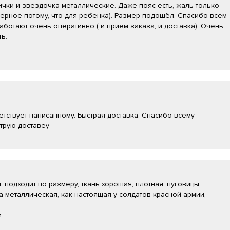
ички и звездочка металлические. Даже пояс есть, жаль только
ерное потому, что для ребенка). Размер подошёл. Спасибо всем
аботают очень оперативно ( и прием заказа, и доставка). Очень
ь.
етствует написанному. Быстрая доставка. Спасибо всему
трую доставеу
 подходит по размеру, ткань хорошая, плотная, пуговицы
а металлическая, как настоящая у солдатов красной армии,
и