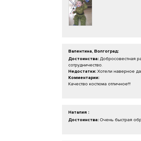
Валентина, Волгоград
:
Достоинства:
Добросовестная раб
сотрудничество.
Недостатки:
Хотели наверное дать
Комментарии:
Качество костюма отличное!!!
Наталия
:
Достоинства:
Очень быстрая обра