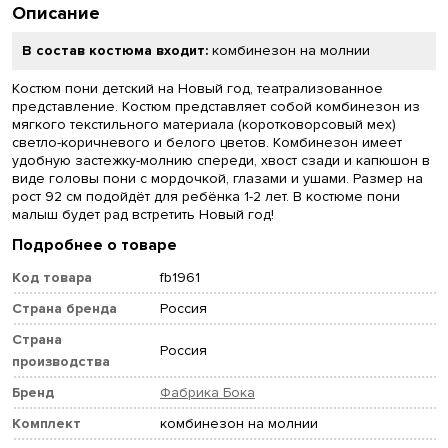
Описание
В состав костюма входит:
комбинезон на молнии
Костюм пони детский на Новый год, театрализованное
представление. Костюм представляет собой комбинезон из
мягкого текстильного материала (коротковорсовый мех)
светло-коричневого и белого цветов. Комбинезон имеет
удобную застежку-молнию спереди, хвост сзади и капюшон в
виде головы пони с мордочкой, глазами и ушами. Размер на
рост 92 см подойдёт для ребёнка 1-2 лет. В костюме пони
малыш будет рад встретить Новый год!
Подробнее о товаре
Код товара
fb1961
Страна бренда
Россия
Страна
Россия
производства
Бренд
Фабрика Бока
Комплект
комбинезон на молнии