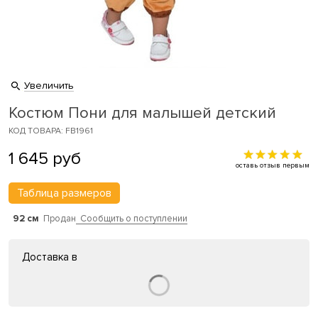
Увеличить
Костюм Пони для малышей детский
КОД ТОВАРА: FB1961
1 645
руб
оставь отзыв первым
Таблица размеров
92 см
Продан
Сообщить о поступлении
Доставка в