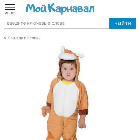
МЕНЮ
Лошади и ослики