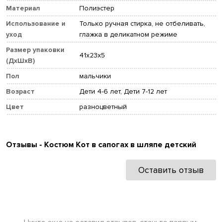
Материал
Полиэстер
Использование и
Только ручная стирка, не отбеливать,
уход
глажка в деликатном режиме
Размер упаковки
41x23x5
(ДхШхВ)
Пол
мальчики
Возраст
Дети 4-6 лет, Дети 7-12 лет
Цвет
разноцветный
Отзывы - Костюм Кот в сапогах в шляпе детский
Оставить отзыв