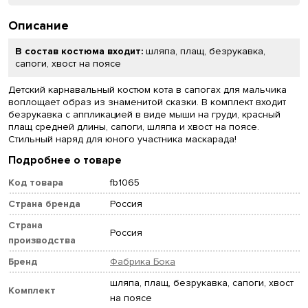
Описание
В состав костюма входит:
шляпа, плащ, безрукавка,
сапоги, хвост на поясе
Детский карнавальный костюм кота в сапогах для мальчика
воплощает образ из знаменитой сказки. В комплект входит
безрукавка с аппликацией в виде мыши на груди, красный
плащ средней длины, сапоги, шляпа и хвост на поясе.
Стильный наряд для юного участника маскарада!
Подробнее о товаре
Код товара
fb1065
Страна бренда
Россия
Страна
Россия
производства
Бренд
Фабрика Бока
шляпа, плащ, безрукавка, сапоги, хвост
Комплект
на поясе