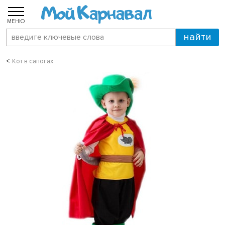
МЕНЮ
Кот в сапогах