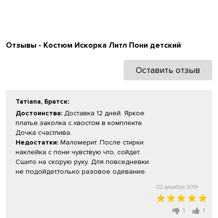
Отзывы - Костюм Искорка Литл Пони детский
Оставить отзыв
Татiana, Братск
:
Достоинства:
Доставка 12 дней. Яркое
платье.заколка с хвостом в комплекте.
Дочка счастлива.
Недостатки:
Маломерит. После стирки
наклейка с пони чувствую что, сойдет.
Сшито на скорую руку. Для повседневки
не подойдет,только разовое одевание.
02 декабря 2019
1
1