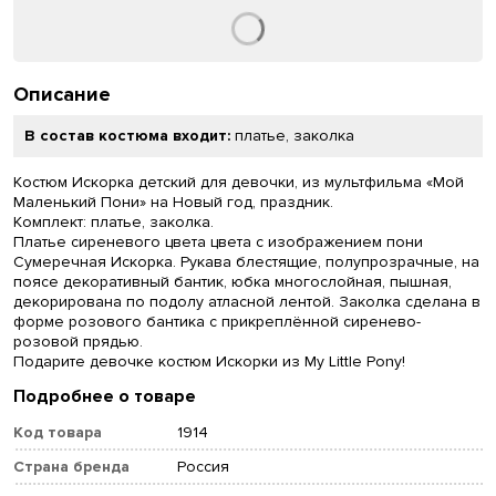
Описание
В состав костюма входит:
платье, заколка
Костюм Искорка детский для девочки, из мультфильма «Мой
Маленький Пони» на Новый год, праздник.
Комплект: платье, заколка.
Платье сиреневого цвета цвета с изображением пони
Сумеречная Искорка. Рукава блестящие, полупрозрачные, на
поясе декоративный бантик, юбка многослойная, пышная,
декорирована по подолу атласной лентой. Заколка сделана в
форме розового бантика с прикреплённой сиренево-
розовой прядью.
Подарите девочке костюм Искорки из My Little Pony!
Подробнее о товаре
Код товара
1914
Страна бренда
Россия