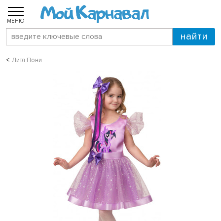
МЕНЮ
Литл Пони