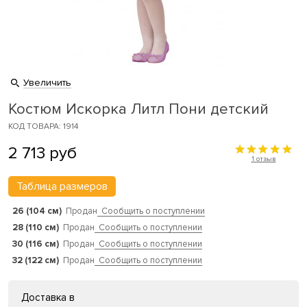
Увеличить
Костюм Искорка Литл Пони детский
КОД ТОВАРА: 1914
2 713
руб
1 отзыв
Таблица размеров
26 (104 см)
Продан
Сообщить о поступлении
28 (110 см)
Продан
Сообщить о поступлении
30 (116 см)
Продан
Сообщить о поступлении
32 (122 см)
Продан
Сообщить о поступлении
Доставка в