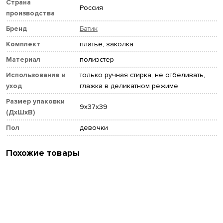
Страна
Россия
производства
Бренд
Батик
Комплект
платье, заколка
Материал
полиэстер
Использование и
только ручная стирка, не отбеливать,
уход
глажка в деликатном режиме
Размер упаковки
9x37x39
(ДхШхВ)
Пол
девочки
Похожие товары