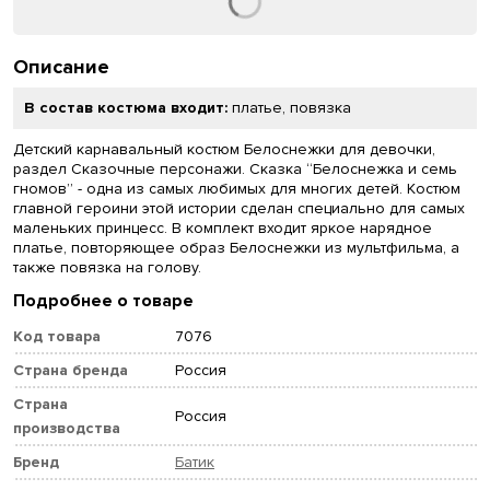
Описание
В состав костюма входит:
платье, повязка
Детский карнавальный костюм Белоснежки для девочки,
раздел Сказочные персонажи. Сказка “Белоснежка и семь
гномов” - одна из самых любимых для многих детей. Костюм
главной героини этой истории сделан специально для самых
маленьких принцесс. В комплект входит яркое нарядное
платье, повторяющее образ Белоснежки из мультфильма, а
также повязка на голову.
Подробнее о товаре
Код товара
7076
Страна бренда
Россия
Страна
Россия
производства
Бренд
Батик