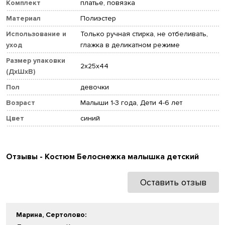
Комплект
платье, повязка
Материал
Полиэстер
Использование и
Только ручная стирка, не отбеливать,
уход
глажка в деликатном режиме
Размер упаковки
2x25x44
(ДхШхВ)
Пол
девочки
Возраст
Малыши 1-3 года, Дети 4-6 лет
Цвет
синий
Отзывы - Костюм Белоснежка малышка детский
Оставить отзыв
Марина, Сертолово
: