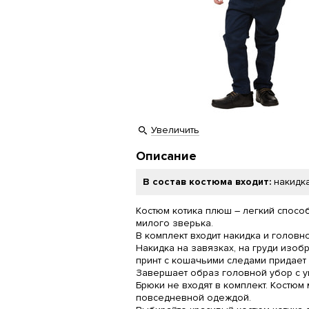
Увеличить
Описание
В состав костюма входит:
накидка
Костюм котика плюш – легкий спосо
милого зверька.
В комплект входит накидка и головн
Накидка на завязках, на груди изоб
принт с кошачьими следами придает 
Завершает образ головной убор с у
Брюки не входят в комплект. Костюм 
повседневной одеждой.