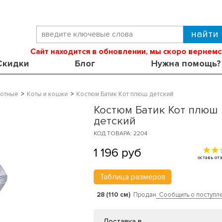
Сайт находится в обновлении, мы скоро вернемс
Скидки
Блог
Нужна помощь?
отные
Коты и кошки
Костюм Батик Кот плюш детский
Костюм Батик Кот плюш
детский
КОД ТОВАРА: 2204
1 196
руб
оставь о
Таблица размеров
28 (110 см)
Продан
Сообщить о поступл
Доставка в