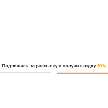
Подпишись на рассылку и получи скидку
10%
Информация для покупателя
Контакты