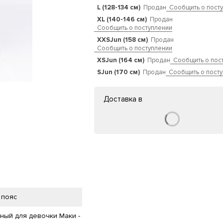
L (128-134 см)
Продан
Сообщить о пост
XL (140-146 см)
Продан
Сообщить о поступлении
XXSJun (158 см)
Продан
Сообщить о поступлении
XSJun (164 см)
Продан
Сообщить о пос
SJun (170 см)
Продан
Сообщить о пост
Доставка в
 пояс
ный для девочки Маки -