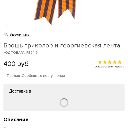
Увеличить
Брошь триколор и георгиевская лента
КОД ТОВАРА: FB2419
400
руб
оставь отзыв первым
Продан
Сообщить о поступлении
Доставка в
Описание