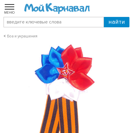
МЕНЮ
Боа и украшения