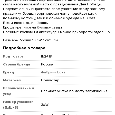
стала неотъемлемой частью празднования Дня Победы.
Надевая ее, вы выражаете свое уважение этому важному
празднику. Брошь георгиевская лента подойдет как к
военному костюму, так и к обычной одежде на 9 мая.
В комплект входит: брошь.
Брошь крепится на булавку сзади.
Военные костюмы и аксессуары можно приобрести отдельно.
Размеры броши 10 см*7 см*3 см
Подробнее о товаре
Код товара
fb2418
Страна бренда
Россия
Бренд
Фабрика Бока
Материал
Полиэстер
Использование и
Влажная чистка по месту загрязнения
уход
Размер упаковки
2x1x1
(ДхШхВ)