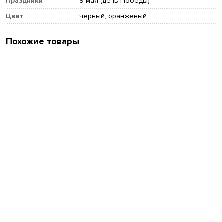
Праздники
9 мая (день Победы)
Цвет
черный, оранжевый
Похожие товары