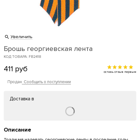
Увеличить
Брошь георгиевская лента
КОД ТОВАРА: FB2418
411
руб
оставь отзыв первым
Продан
Сообщить о поступлении
Доставка в
Описание
Традиция надевать георгиевские ленты в последние годы