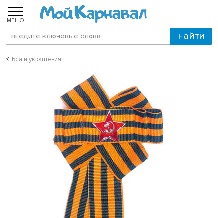
МЕНЮ
Боа и украшения