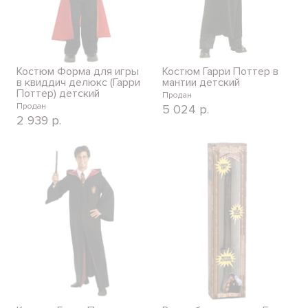
Костюм Форма для игры
Костюм Гарри Поттер в
в квиддич делюкс (Гарри
мантии детский
Поттер) детский
Продан
Продан
5 024
р.
2 939
р.