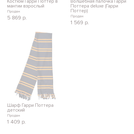
Костюм Гарри Поттер в
Волшебная палочка Гарри
мантии взрослый
Поттера deluxe (Гарри
Поттер)
Продан
Продан
5 869
р.
1 569
р.
Шарф Гарри Поттера
детский
Продан
1 409
р.