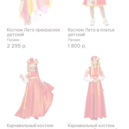
Костюм Лето прекрасное
Костюм Лето в платье
детский
детский
Продан
Продан
2 295
р.
1 800
р.
Карнавальный костюм
Карнавальный костюм