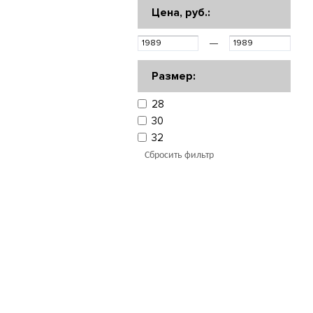
Цена, руб.:
—
Размер:
28
30
32
Сбросить фильтр