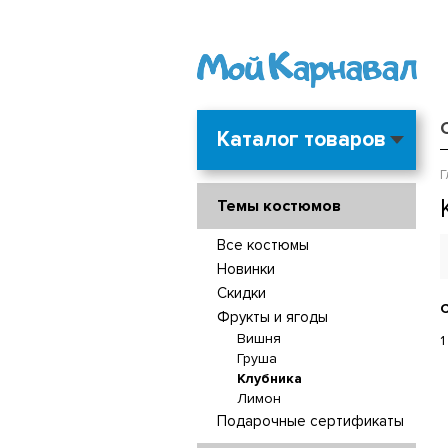
Каталог товаров
Г
Темы костюмов
Все костюмы
Новинки
Скидки
С
Фрукты и ягоды
Вишня
1
Груша
Клубника
Лимон
Подарочные сертификаты