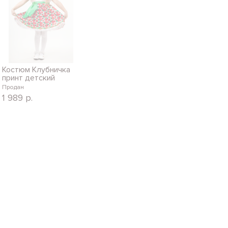
Костюм Клубничка
принт детский
Продан
1 989
р.