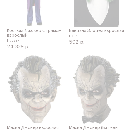
Костюм Джокер с гримом
Бандана Злодей взрослая
взрослый
Продан
Продан
502
р.
24 339
р.
Маска Джокер взрослая
Маска Джокер (Бэтмен)