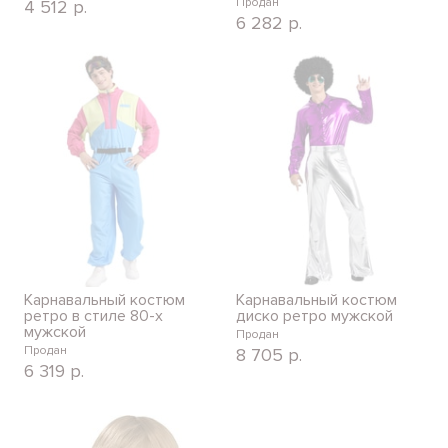
Продан
4 512
р.
6 282
р.
Карнавальный костюм
Карнавальный костюм
ретро в стиле 80-х
диско ретро мужской
мужской
Продан
Продан
8 705
р.
6 319
р.