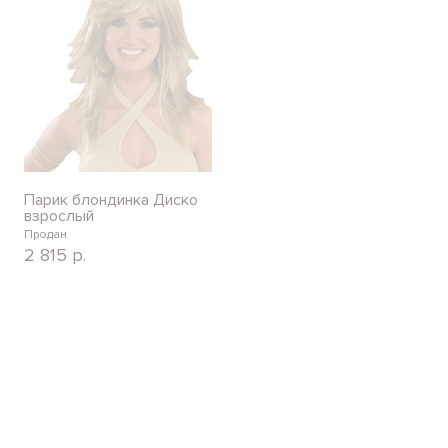
Парик блондинка Диско
взрослый
Продан
2 815
р.