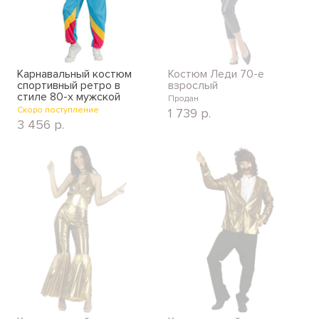
Карнавальный костюм
Костюм Леди 70-е
спортивный ретро в
взрослый
стиле 80-х мужской
Продан
Скоро поступление
1 739
р.
3 456
р.