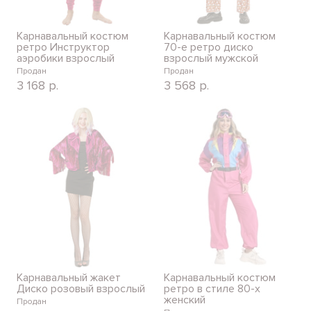
Карнавальный костюм
Карнавальный костюм
ретро Инструктор
70-е ретро диско
аэробики взрослый
взрослый мужской
Продан
Продан
3 168
р.
3 568
р.
Карнавальный жакет
Карнавальный костюм
Диско розовый взрослый
ретро в стиле 80-х
женский
Продан