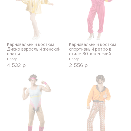
Карнавальный костюм
Карнавальный костюм
Диско взрослый женский
спортивный ретро в
платье
стиле 80-х женский
Продан
Продан
4 532
р.
2 556
р.