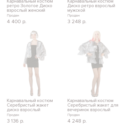
Карнавальный костюм
Карнавальный костюм
ретро Золотое Диско
Диско ретро взрослый
взрослый женский
мужской
Продан
Продан
4 400
р.
3 248
р.
Карнавальный костюм
Карнавальный костюм
Серебристый жакет
Серебристый жакет для
диско взрослый
вечеринок взрослый
Продан
Продан
3 136
р.
4 248
р.