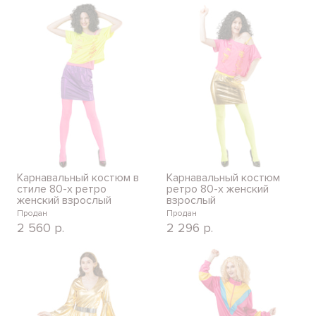
Карнавальный костюм в
Карнавальный костюм
стиле 80-х ретро
ретро 80-х женский
женский взрослый
взрослый
Продан
Продан
2 560
р.
2 296
р.