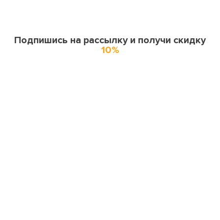
Подпишись на рассылку и получи скидку
10%
О нас
О компании
Купоны и спецпредложения
Города доставки
Отзывы
Оферта
Карта сайта