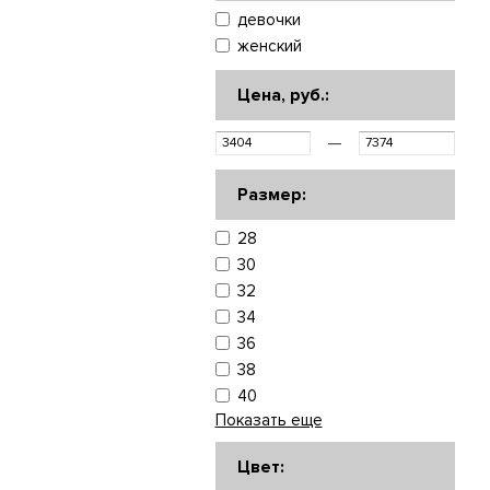
девочки
женский
Цена, руб.:
—
Размер:
28
30
32
34
36
38
40
Показать еще
Цвет: