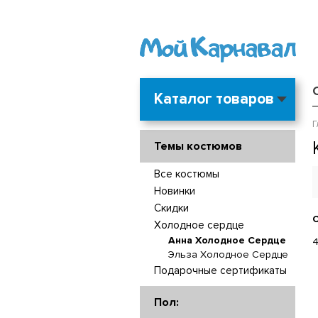
Каталог товаров
Г
Темы костюмов
Все костюмы
Новинки
Скидки
С
Холодное сердце
Анна Холодное Сердце
4
Эльза Холодное Сердце
Подарочные сертификаты
Пол: