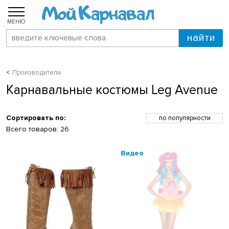
МЕНЮ
Производители
Карнавальные костюмы Leg Avenue
Сортировать по:
по популярности
по возрастанию цены
Всего товаров:
26
по убыванию цены
по скидкам
по новинкам
по названию