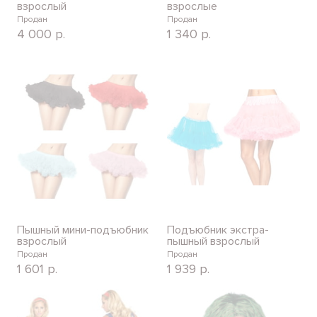
взрослый
взрослые
Продан
Продан
4 000
р.
1 340
р.
Пышный мини-подъюбник
Подъюбник экстра-
взрослый
пышный взрослый
Продан
Продан
1 601
р.
1 939
р.