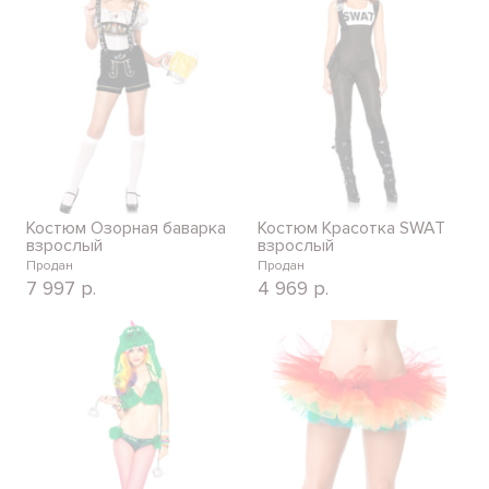
Костюм Озорная баварка
Костюм Красотка SWAT
взрослый
взрослый
Продан
Продан
7 997
р.
4 969
р.