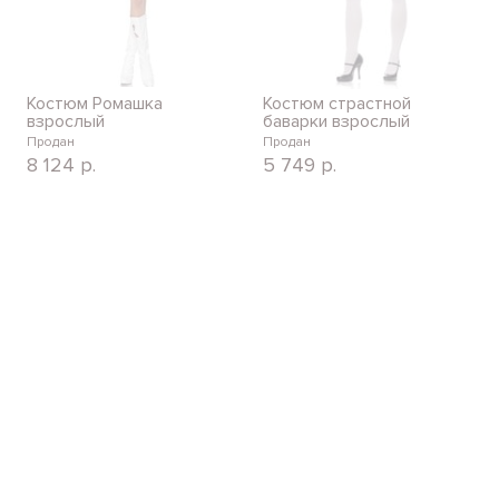
Костюм Ромашка
Костюм страстной
взрослый
баварки взрослый
Продан
Продан
8 124
р.
5 749
р.