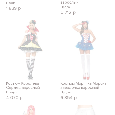
взрослый
Продан
Продан
1 839
р.
5 712
р.
Костюм Королева
Костюм Морячка Морская
Сердец взрослый
звездочка взрослый
Продан
Продан
4 070
р.
6 854
р.