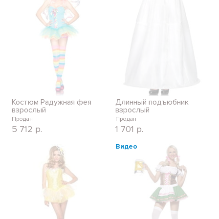
Костюм Радужная фея
Длинный подъюбник
взрослый
взрослый
Продан
Продан
5 712
р.
1 701
р.