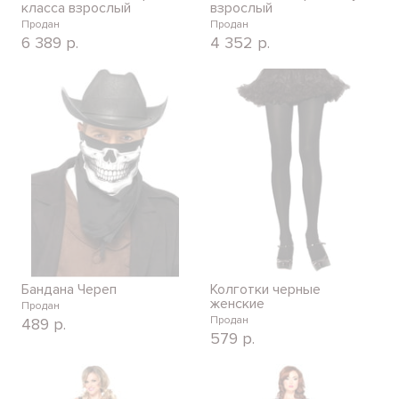
класса взрослый
взрослый
Продан
Продан
6 389
р.
4 352
р.
Бандана Череп
Колготки черные
женские
Продан
Продан
489
р.
579
р.