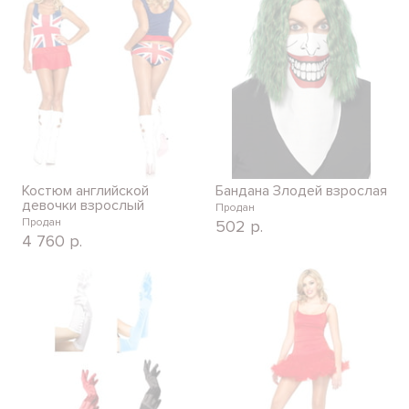
Костюм английской
Бандана Злодей взрослая
девочки взрослый
Продан
Продан
502
р.
4 760
р.