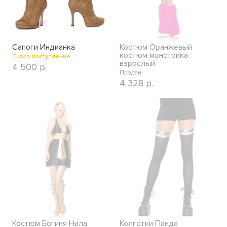
Сапоги Индианка
Костюм Оранжевый
костюм монстрика
Скоро поступление
взрослый
4 500
р.
Продан
4 328
р.
Костюм Богиня Нила
Колготки Панда