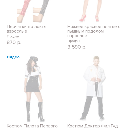
Перчатки до локтя
Нижнее красное платье с
взрослые
пышным подолом
взрослое
Продан
Продан
870
р.
3 590
р.
Костюм Пилота Первого
Костюм Доктор Фил Гуд