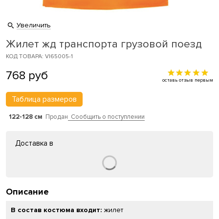
Увеличить
Жилет жд транспорта грузовой поезд
КОД ТОВАРА: VI65005-1
768
руб
оставь отзыв первым
Таблица размеров
122-128 см
Продан
Сообщить о поступлении
Доставка в
Описание
В состав костюма входит:
жилет