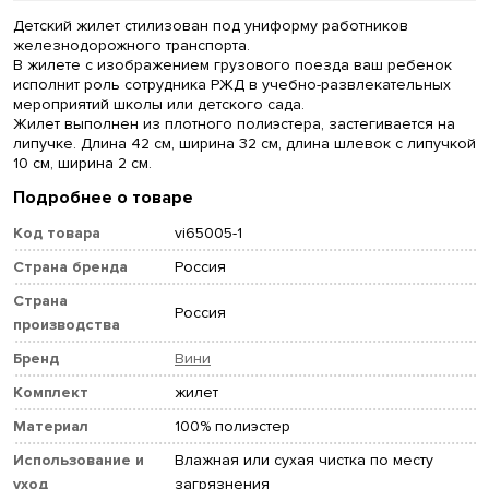
Детский жилет стилизован под униформу работников
железнодорожного транспорта.
В жилете с изображением грузового поезда ваш ребенок
исполнит роль сотрудника РЖД в учебно-развлекательных
мероприятий школы или детского сада.
Жилет выполнен из плотного полиэстера, застегивается на
липучке. Длина 42 см, ширина 32 см, длина шлевок с липучкой
10 см, ширина 2 см.
Подробнее о товаре
Код товара
vi65005-1
Страна бренда
Россия
Страна
Россия
производства
Бренд
Вини
Комплект
жилет
Материал
100% полиэстер
Использование и
Влажная или сухая чистка по месту
уход
загрязнения