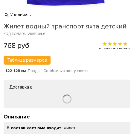
Увеличить
Жилет водный транспорт яхта детский
КОД ТОВАРА: VI65004-6
768
руб
оставь отзыв первым
Таблица размеров
122-128 см
Продан
Сообщить о поступлении
Доставка в
Описание
В состав костюма входит:
жилет