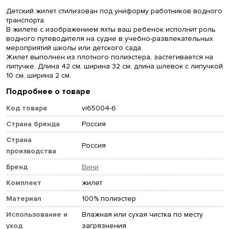
Детский жилет стилизован под униформу работников водного
транспорта.
В жилете с изображением яхты ваш ребенок исполнит роль
водного путеводителя на судне в учебно-развлекательных
мероприятий школы или детского сада.
Жилет выполнен из плотного полиэстера, застегивается на
липучке. Длина 42 см, ширина 32 см, длина шлевок с липучкой
10 см, ширина 2 см.
Подробнее о товаре
Код товара
vi65004-6
Страна бренда
Россия
Страна
Россия
производства
Бренд
Вини
Комплект
жилет
Материал
100% полиэстер
Использование и
Влажная или сухая чистка по месту
уход
загрязнения