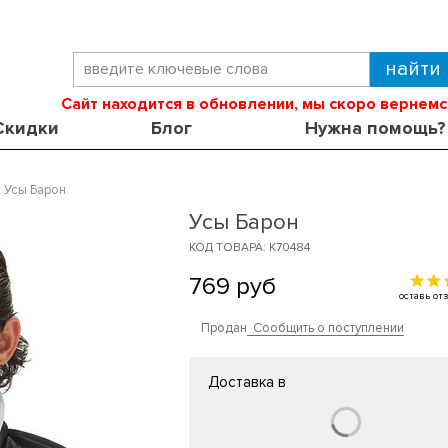
Сайт находится в обновлении, мы скоро вернемс
Скидки
Блог
Нужна помощь?
Усы Барон
Усы Барон
КОД ТОВАРА: K70484
769
руб
оставь о
Продан
Сообщить о поступлении
Доставка в