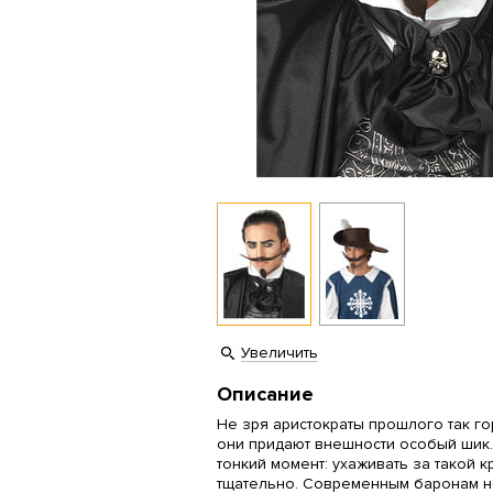
Увеличить
Описание
Не зря аристократы прошлого так го
они придают внешности особый шик.
тонкий момент: ухаживать за такой 
тщательно. Современным баронам не