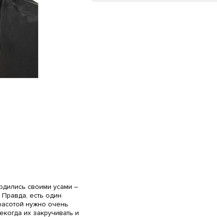
рдились своими усами –
 Правда, есть один
красотой нужно очень
когда их закручивать и