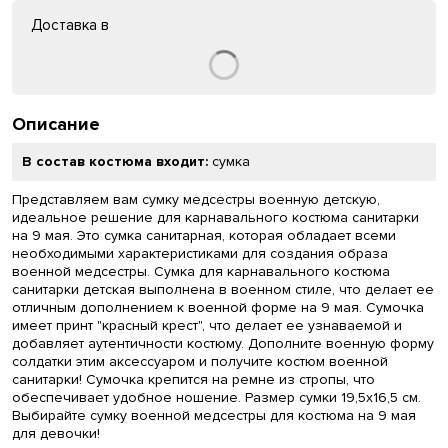
Доставка в
Описание
В состав костюма входит:
сумка
Представляем вам сумку медсестры военную детскую,
идеальное решение для карнавального костюма санитарки
на 9 мая. Это сумка санитарная, которая обладает всеми
необходимыми характеристиками для создания образа
военной медсестры. Сумка для карнавального костюма
санитарки детская выполнена в военном стиле, что делает ее
отличным дополнением к военной форме на 9 мая. Сумочка
имеет принт "красный крест", что делает ее узнаваемой и
добавляет аутентичности костюму. Дополните военную форму
солдатки этим аксессуаром и получите костюм военной
санитарки! Сумочка крепится на ремне из стропы, что
обеспечивает удобное ношение. Размер сумки 19,5х16,5 см.
Выбирайте сумку военной медсестры для костюма на 9 мая
для девочки!