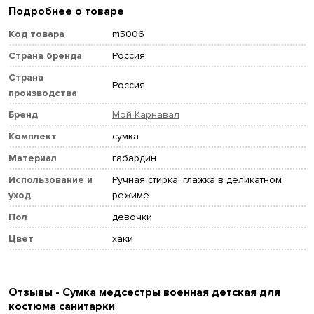
Подробнее о товаре
Код товара
m5006
Страна бренда
Россия
Страна
Россия
производства
Бренд
Мой Карнавал
Комплект
сумка
Материал
габардин
Использование и
Ручная стирка, глажка в деликатном
уход
режиме.
Пол
девочки
Цвет
хаки
Отзывы - Сумка медсестры военная детская для
костюма санитарки