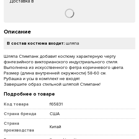
Доставка в
Описание
В состав костюма входит:
шляпа
Шляпа Стимпанк добавит костюму характерную черту
фэнтезийного викторианского индустриального стиля.
Выполнена из искусственного фетра коричневого цвета.
Размер (длина внутренней окружности) 58-60 см.
Рубашка и усы в комплект не входят.
Завершите образ стильной шляпой Стимпанк!
Подробнее о товаре
Код товара
f65831
Страна бренда
США
Страна
Китай
производства