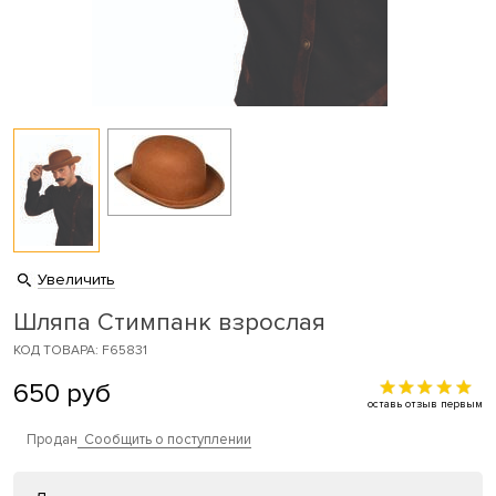
Увеличить
Шляпа Стимпанк взрослая
КОД ТОВАРА: F65831
650
руб
оставь отзыв первым
Продан
Сообщить о поступлении