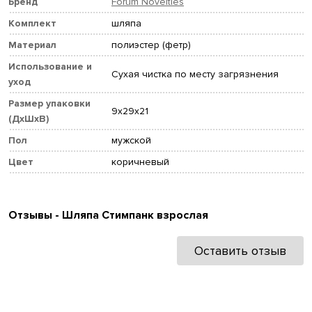
Бренд
Forum Novelties
Комплект
шляпа
Материал
полиэстер (фетр)
Использование и
Сухая чистка по месту загрязнения
уход
Размер упаковки
9x29x21
(ДхШхВ)
Пол
мужской
Цвет
коричневый
Отзывы - Шляпа Стимпанк взрослая
Оставить отзыв