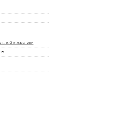
льной косметики
ом