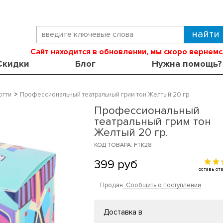
Сайт находится в обновлении, мы скоро вернемс
Скидки
Блог
Нужна помощь?
огти
Профессиональный театральный грим тон Желтый 20 гр.
Профессиональный
театральный грим тон
Желтый 20 гр.
КОД ТОВАРА: FTK28
399
руб
оставь о
Продан
Сообщить о поступлении
Доставка в