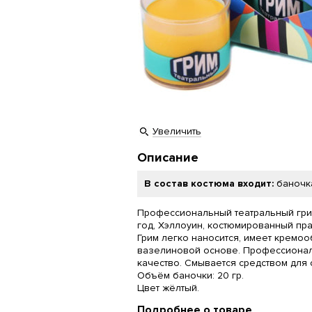
Увеличить
Описание
В состав костюма входит:
баночк
Профессиональный театральный гри
год, Хэллоуин, костюмированный пра
Грим легко наносится, имеет кремоо
вазелиновой основе. Профессионал
качество. Смывается средством для 
Объём баночки: 20 гр.
Цвет жёлтый.
Подробнее о товаре