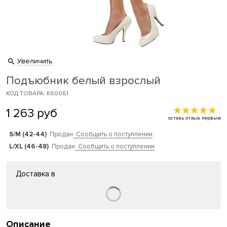
Увеличить
Подъюбник белый взрослый
КОД ТОВАРА: K60061
1 263
руб
оставь отзыв первым
S/M (42-44)
Продан
Сообщить о поступлении
L/XL (46-48)
Продан
Сообщить о поступлении
Доставка в
Описание